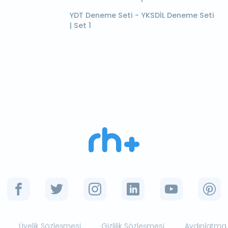
YDT Deneme Seti - YKSDİL Deneme Seti
| Set 1
Üyelik Sözleşmesi
Gizlilik Sözleşmesi
Aydınlatma