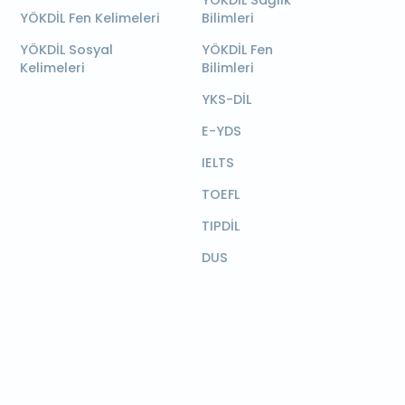
YÖKDİL Sağlık
YÖKDİL Fen Kelimeleri
Bilimleri
YÖKDİL Sosyal
YÖKDİL Fen
Kelimeleri
Bilimleri
YKS-DİL
E-YDS
IELTS
TOEFL
TIPDİL
DUS