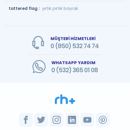
tattered flag :
yırtık pırtık bayrak
MÜŞTERİ HİZMETLERİ
0 (850) 532 74 74
WHATSAPP YARDIM
0 (532) 365 01 08