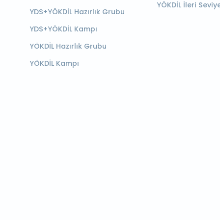
YÖKDİL İleri Seviy
YDS+YÖKDİL Hazırlık Grubu
YDS+YÖKDİL Kampı
YÖKDİL Hazırlık Grubu
YÖKDİL Kampı