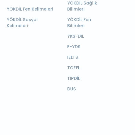
YÖKDİL Sağlık
YÖKDİL Fen Kelimeleri
Bilimleri
YÖKDİL Sosyal
YÖKDİL Fen
Kelimeleri
Bilimleri
YKS-DİL
E-YDS
IELTS
TOEFL
TIPDİL
DUS