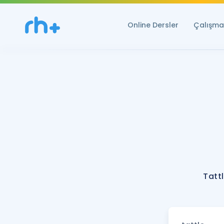
Online Dersler
Çalışma 
Tatt