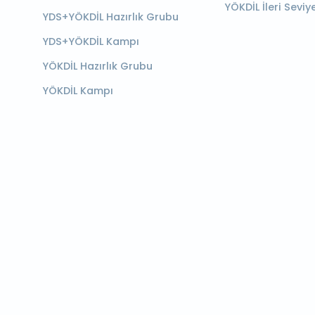
YÖKDİL İleri Seviy
YDS+YÖKDİL Hazırlık Grubu
YDS+YÖKDİL Kampı
YÖKDİL Hazırlık Grubu
YÖKDİL Kampı