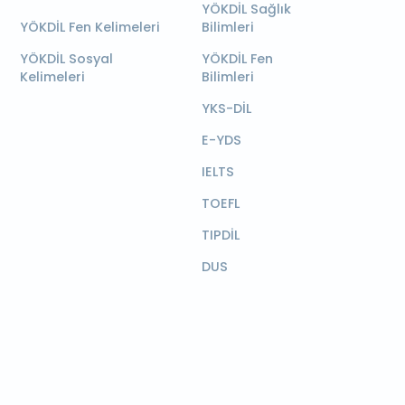
YÖKDİL Sağlık
YÖKDİL Fen Kelimeleri
Bilimleri
YÖKDİL Sosyal
YÖKDİL Fen
Kelimeleri
Bilimleri
YKS-DİL
E-YDS
IELTS
TOEFL
TIPDİL
DUS