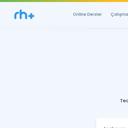
Online Dersler
Çalışma 
Te