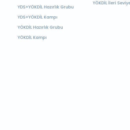
YÖKDİL İleri Seviy
YDS+YÖKDİL Hazırlık Grubu
YDS+YÖKDİL Kampı
YÖKDİL Hazırlık Grubu
YÖKDİL Kampı