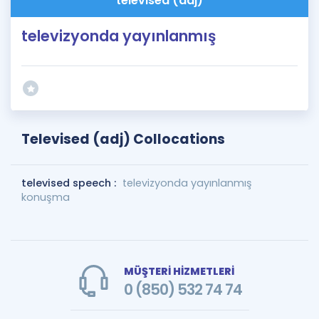
televised (adj)
televizyonda yayınlanmış
Televised (adj) Collocations
televised speech :
televizyonda yayınlanmış
konuşma
MÜŞTERİ HİZMETLERİ
0 (850) 532 74 74