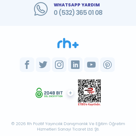
WHATSAPP YARDIM
0 (532) 365 01 08
© 2026 Rh Pozitif Yayıncılık Danışmanlık Ve Eğitim Öğretim
Hizmetleri Sanayi Ticaret Ltd. Şti.