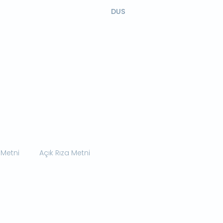
DUS
 Metni
Açık Rıza Metni