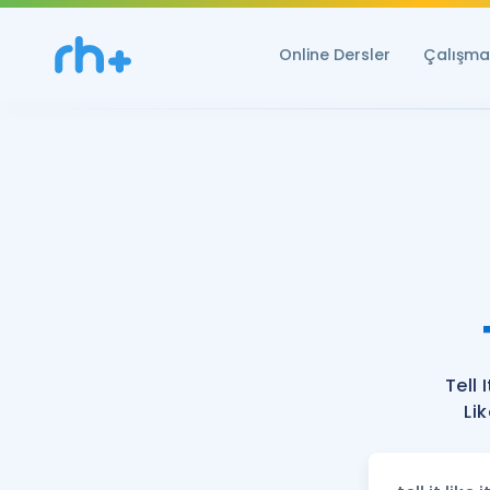
Online Dersler
Çalışma 
Tell 
Lik