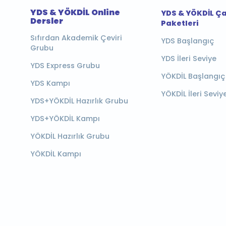
YDS & YÖKDİL Online
YDS & YÖKDİL Ç
Dersler
Paketleri
Sıfırdan Akademik Çeviri
YDS Başlangıç
Grubu
YDS İleri Seviye
YDS Express Grubu
YÖKDİL Başlangıç
YDS Kampı
YÖKDİL İleri Seviy
YDS+YÖKDİL Hazırlık Grubu
YDS+YÖKDİL Kampı
YÖKDİL Hazırlık Grubu
YÖKDİL Kampı