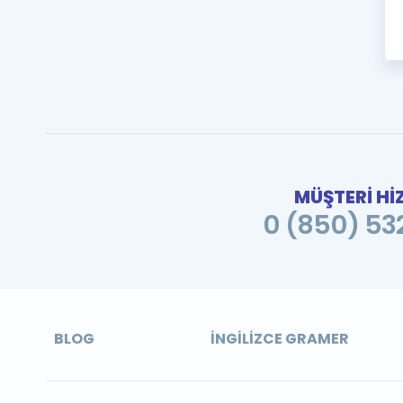
MÜŞTERİ Hİ
0 (850) 532
BLOG
İNGILIZCE GRAMER