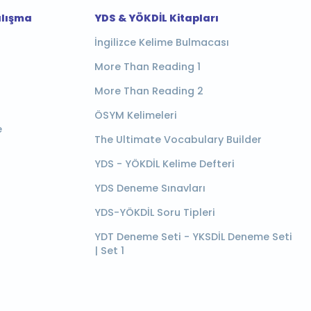
alışma
YDS & YÖKDİL Kitapları
İngilizce Kelime Bulmacası
More Than Reading 1
More Than Reading 2
ÖSYM Kelimeleri
e
The Ultimate Vocabulary Builder
YDS - YÖKDİL Kelime Defteri
YDS Deneme Sınavları
YDS-YÖKDİL Soru Tipleri
YDT Deneme Seti - YKSDİL Deneme Seti
| Set 1