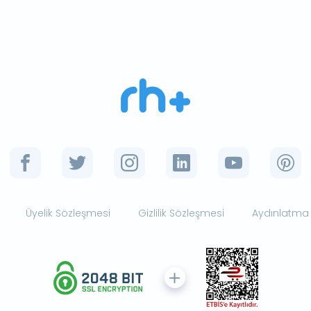
Üyelik Sözleşmesi
Gizlilik Sözleşmesi
Aydınlatma