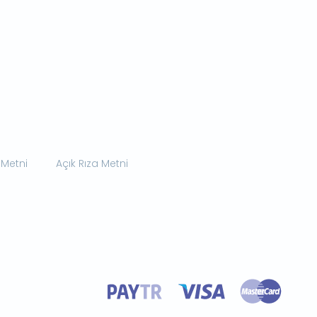
 Metni
Açık Rıza Metni