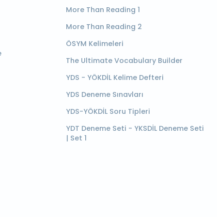
More Than Reading 1
More Than Reading 2
ÖSYM Kelimeleri
e
The Ultimate Vocabulary Builder
YDS - YÖKDİL Kelime Defteri
YDS Deneme Sınavları
YDS-YÖKDİL Soru Tipleri
YDT Deneme Seti - YKSDİL Deneme Seti
| Set 1