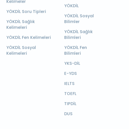
Kelimeler
YÖKDİL
YÖKDİL Soru Tipleri
YÖKDİL Sosyal
YÖKDİL Sağlık
Bilimler
Kelimeleri
YÖKDİL Sağlık
YÖKDİL Fen Kelimeleri
Bilimleri
YÖKDİL Sosyal
YÖKDİL Fen
Kelimeleri
Bilimleri
YKS-DİL
E-YDS
IELTS
TOEFL
TIPDİL
DUS