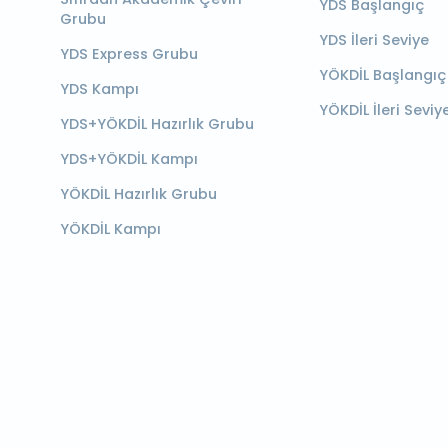
YDS Başlangıç
Grubu
YDS İleri Seviye
YDS Express Grubu
YÖKDİL Başlangıç
YDS Kampı
YÖKDİL İleri Seviy
YDS+YÖKDİL Hazırlık Grubu
YDS+YÖKDİL Kampı
YÖKDİL Hazırlık Grubu
YÖKDİL Kampı