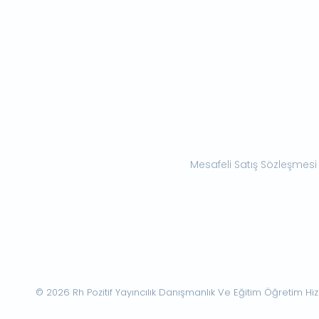
Mesafeli Satış Sözleşmesi
© 2026 Rh Pozitif Yayıncılık Danışmanlık Ve Eğitim Öğretim Hizme