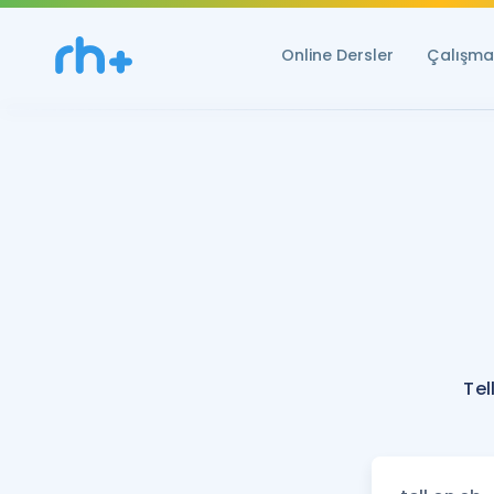
Online Dersler
Çalışma 
Tel