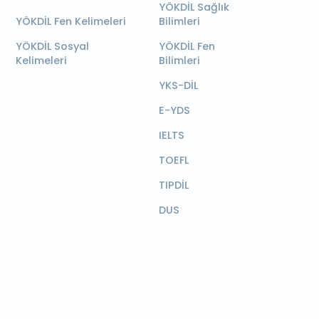
YÖKDİL Sağlık
YÖKDİL Fen Kelimeleri
Bilimleri
YÖKDİL Sosyal
YÖKDİL Fen
Kelimeleri
Bilimleri
YKS-DİL
E-YDS
IELTS
TOEFL
TIPDİL
DUS