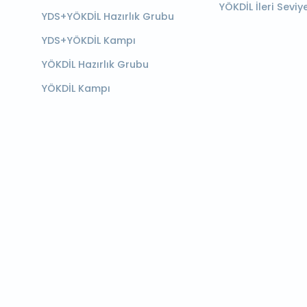
YÖKDİL İleri Seviy
YDS+YÖKDİL Hazırlık Grubu
YDS+YÖKDİL Kampı
YÖKDİL Hazırlık Grubu
YÖKDİL Kampı