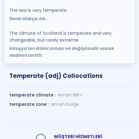
The sea is very temperate.
Deniz olukça ılık.
The climate of Scotland is temperate and very
changeable, but rarely extreme.
İskoçya'nın iklimi ılıman ve değişkendir ancak
nadiren serttir.
Temperate (adj) Collocations
temperate climate :
ılıman iklim
temperate zone :
ılıman bölge
MÜŞTERİ HİZMETLERİ