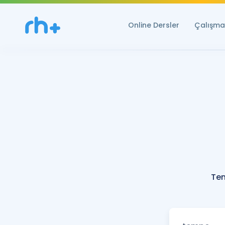
Online Dersler
Çalışma 
Tem