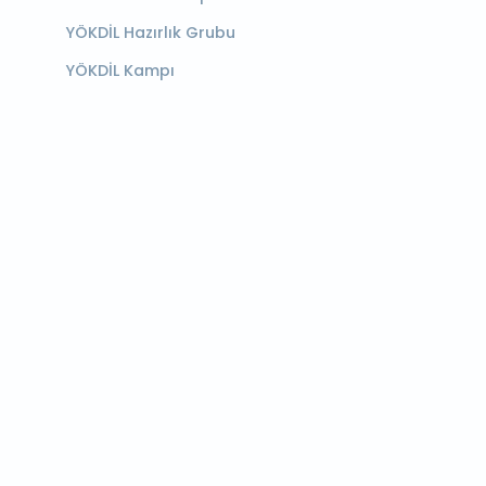
YÖKDİL Hazırlık Grubu
YÖKDİL Kampı