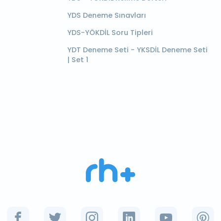
YDS Deneme Sınavları
YDS-YÖKDİL Soru Tipleri
YDT Deneme Seti - YKSDİL Deneme Seti
| Set 1