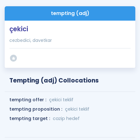
tempting (adj)
çekici
cezbedici, davetkar
Tempting (adj) Collocations
tempting offer :
çekici teklif
tempting proposition :
çekici teklif
tempting target :
cazip hedef