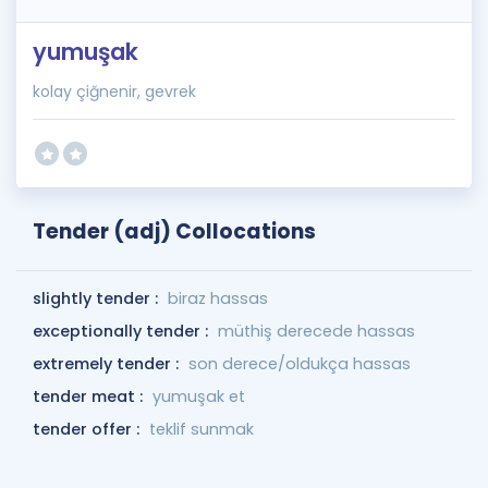
yumuşak
kolay çiğnenir, gevrek
Tender (adj) Collocations
slightly tender :
biraz hassas
exceptionally tender :
müthiş derecede hassas
extremely tender :
son derece/oldukça hassas
tender meat :
yumuşak et
tender offer :
teklif sunmak