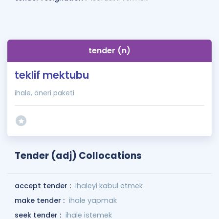
tender (n)
teklif mektubu
ihale, öneri paketi
Tender (adj) Collocations
accept tender :
ihaleyi kabul etmek
make tender :
ihale yapmak
seek tender :
ihale istemek