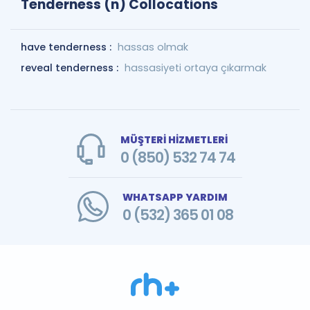
Tenderness (n) Collocations
have tenderness :
hassas olmak
reveal tenderness :
hassasiyeti ortaya çıkarmak
MÜŞTERİ HİZMETLERİ
0 (850) 532 74 74
WHATSAPP YARDIM
0 (532) 365 01 08