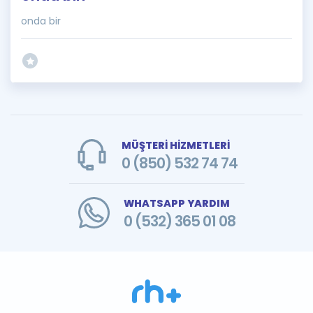
onda bir
MÜŞTERİ HİZMETLERİ
0 (850) 532 74 74
WHATSAPP YARDIM
0 (532) 365 01 08