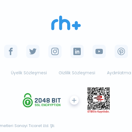
Üyelik Sözleşmesi
Gizlilik Sözleşmesi
Aydınlatma
tleri Sanayi Ticaret Ltd. Şti.