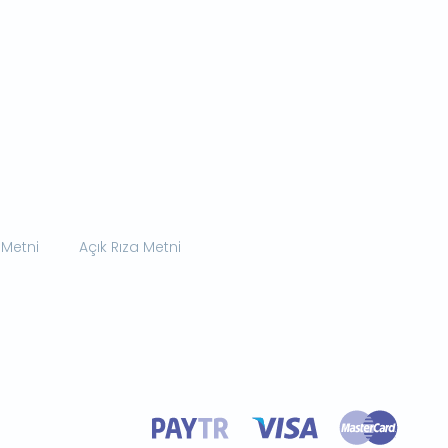
 Metni
Açık Rıza Metni