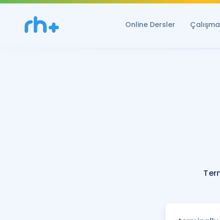
Online Dersler
Çalışma 
Ter