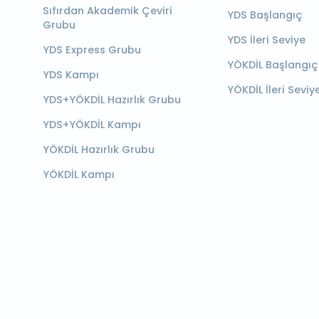
Sıfırdan Akademik Çeviri
YDS Başlangıç
Grubu
YDS İleri Seviye
YDS Express Grubu
YÖKDİL Başlangıç
YDS Kampı
YÖKDİL İleri Seviy
YDS+YÖKDİL Hazırlık Grubu
YDS+YÖKDİL Kampı
YÖKDİL Hazırlık Grubu
YÖKDİL Kampı