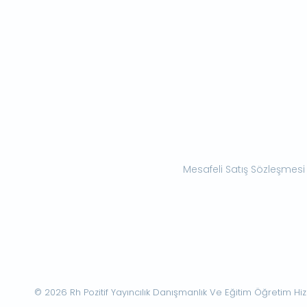
Mesafeli Satış Sözleşmesi
© 2026 Rh Pozitif Yayıncılık Danışmanlık Ve Eğitim Öğretim Hizme