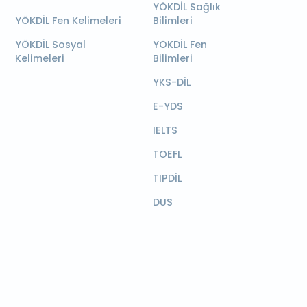
YÖKDİL Sağlık
YÖKDİL Fen Kelimeleri
Bilimleri
YÖKDİL Sosyal
YÖKDİL Fen
Kelimeleri
Bilimleri
YKS-DİL
E-YDS
IELTS
TOEFL
TIPDİL
DUS