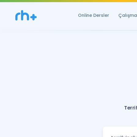
Online Dersler
Çalışma 
Terri