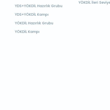
YÖKDİL İleri Seviy
YDS+YÖKDİL Hazırlık Grubu
YDS+YÖKDİL Kampı
YÖKDİL Hazırlık Grubu
YÖKDİL Kampı