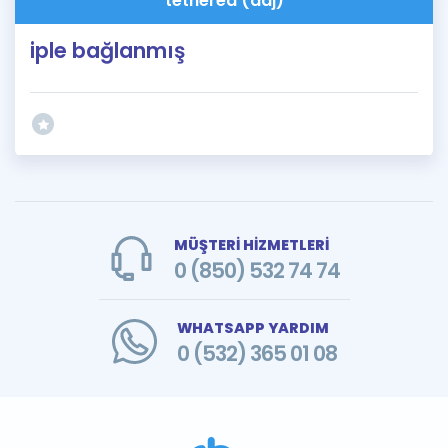
tethered (adj)
iple bağlanmış
MÜŞTERİ HİZMETLERİ
0 (850) 532 74 74
WHATSAPP YARDIM
0 (532) 365 01 08