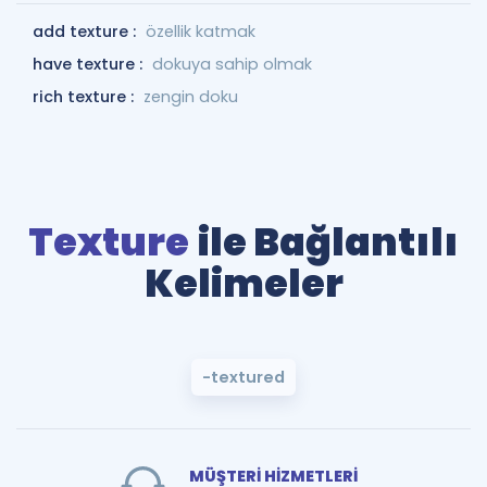
add texture :
özellik katmak
have texture :
dokuya sahip olmak
rich texture :
zengin doku
Texture
ile Bağlantılı
Kelimeler
-textured
MÜŞTERİ HİZMETLERİ