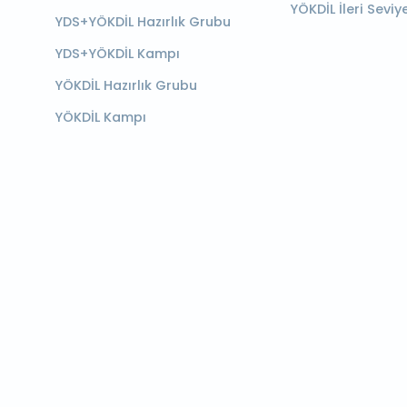
YÖKDİL İleri Seviy
YDS+YÖKDİL Hazırlık Grubu
YDS+YÖKDİL Kampı
YÖKDİL Hazırlık Grubu
YÖKDİL Kampı