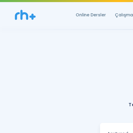
Online Dersler
Çalışma 
T