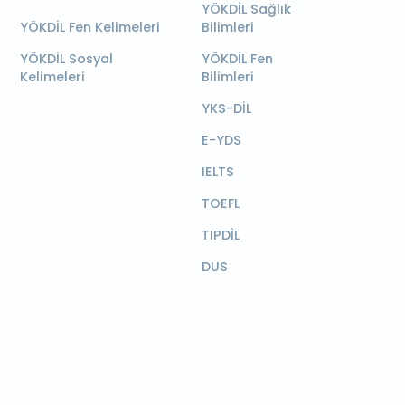
YÖKDİL Sağlık
YÖKDİL Fen Kelimeleri
Bilimleri
YÖKDİL Sosyal
YÖKDİL Fen
Kelimeleri
Bilimleri
YKS-DİL
E-YDS
IELTS
TOEFL
TIPDİL
DUS