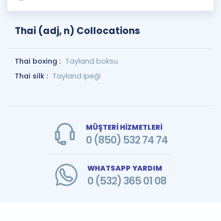
Thai (adj, n) Collocations
Thai boxing :
Tayland boksu
Thai silk :
Tayland ipeği
MÜŞTERİ HİZMETLERİ
0 (850) 532 74 74
WHATSAPP YARDIM
0 (532) 365 01 08