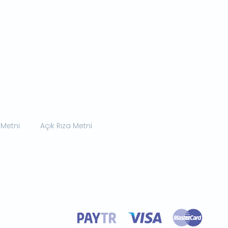
 Metni
Açık Rıza Metni