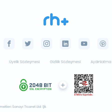
Üyelik Sözleşmesi
Gizlilik Sözleşmesi
Aydınlatma
tleri Sanayi Ticaret Ltd. Şti.