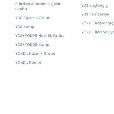
Sıfırdan Akademik Çeviri
YDS Başlangıç
Grubu
YDS İleri Seviye
YDS Express Grubu
YÖKDİL Başlangıç
YDS Kampı
YÖKDİL İleri Seviy
YDS+YÖKDİL Hazırlık Grubu
YDS+YÖKDİL Kampı
YÖKDİL Hazırlık Grubu
YÖKDİL Kampı