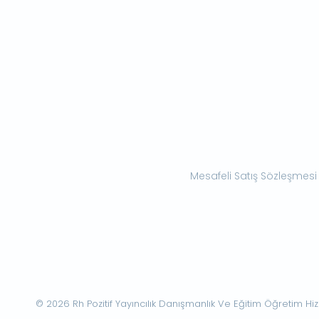
Mesafeli Satış Sözleşmesi
© 2026 Rh Pozitif Yayıncılık Danışmanlık Ve Eğitim Öğretim Hizme