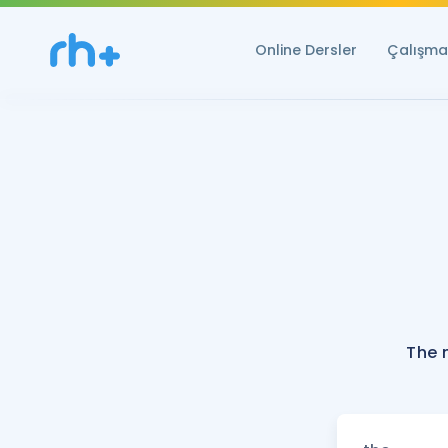
Online Dersler
Çalışma 
The 