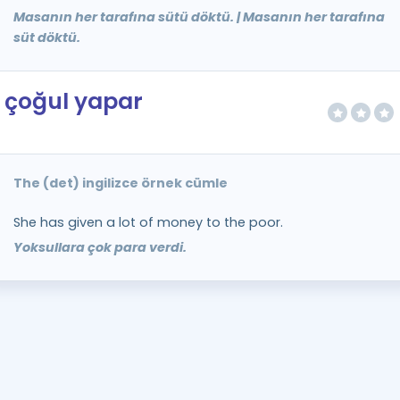
Masanın her tarafına sütü döktü. | Masanın her tarafına
süt döktü.
çoğul yapar
The (det) ingilizce örnek cümle
She has given a lot of money to the poor.
Yoksullara çok para verdi.