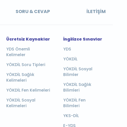
SORU & CEVAP
İLETIŞIM
Ücretsiz Kaynaklar
İngilizce Sınavlar
YDS Önemli
YDS
Kelimeler
YÖKDİL
YÖKDİL Soru Tipleri
YÖKDİL Sosyal
YÖKDİL Sağlık
Bilimler
Kelimeleri
YÖKDİL Sağlık
YÖKDİL Fen Kelimeleri
Bilimleri
YÖKDİL Sosyal
YÖKDİL Fen
Kelimeleri
Bilimleri
YKS-DİL
E-YDS