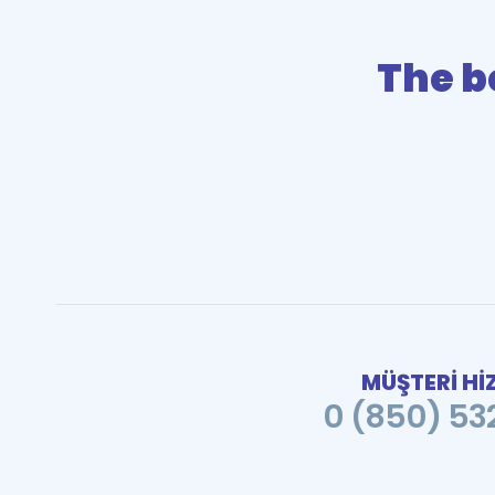
The b
MÜŞTERİ Hİ
0 (850) 532