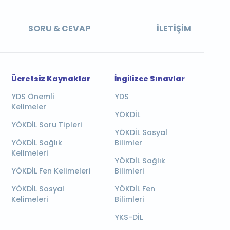
SORU & CEVAP
İLETIŞIM
Ücretsiz Kaynaklar
İngilizce Sınavlar
YDS Önemli
YDS
Kelimeler
YÖKDİL
YÖKDİL Soru Tipleri
YÖKDİL Sosyal
YÖKDİL Sağlık
Bilimler
Kelimeleri
YÖKDİL Sağlık
YÖKDİL Fen Kelimeleri
Bilimleri
YÖKDİL Sosyal
YÖKDİL Fen
Kelimeleri
Bilimleri
YKS-DİL