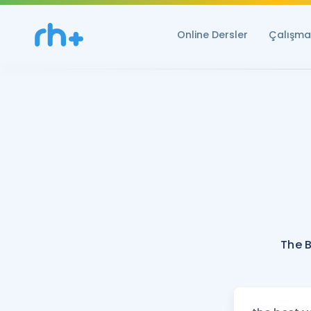
Online Dersler
Çalışma 
The B