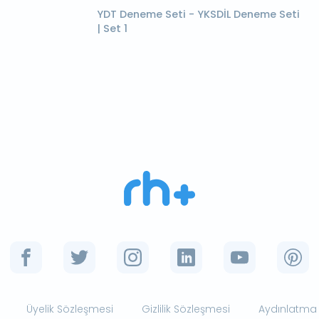
YDT Deneme Seti - YKSDİL Deneme Seti
| Set 1
Üyelik Sözleşmesi
Gizlilik Sözleşmesi
Aydınlatma