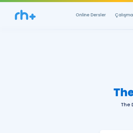
Online Dersler
Çalışma 
Th
The 