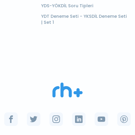
YDS-YÖKDİL Soru Tipleri
YDT Deneme Seti - YKSDİL Deneme Seti
| Set 1