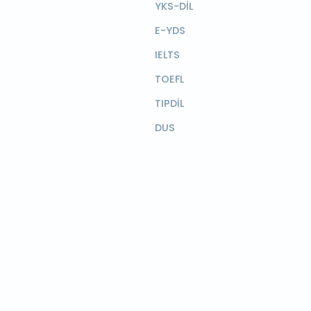
YKS-DİL
E-YDS
IELTS
TOEFL
TIPDİL
DUS