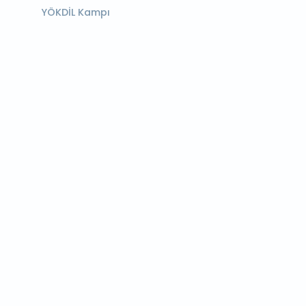
YÖKDİL Kampı