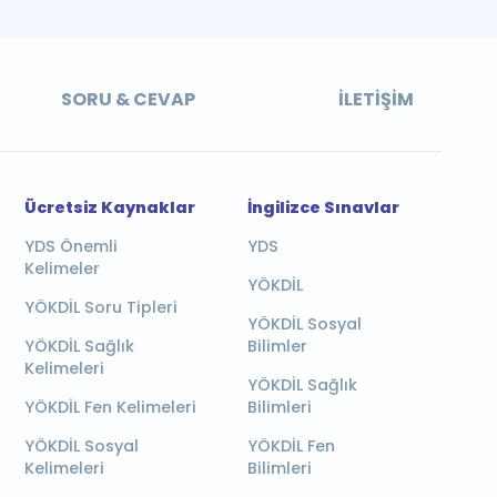
SORU & CEVAP
İLETIŞIM
Ücretsiz Kaynaklar
İngilizce Sınavlar
YDS Önemli
YDS
Kelimeler
YÖKDİL
YÖKDİL Soru Tipleri
YÖKDİL Sosyal
YÖKDİL Sağlık
Bilimler
Kelimeleri
YÖKDİL Sağlık
YÖKDİL Fen Kelimeleri
Bilimleri
YÖKDİL Sosyal
YÖKDİL Fen
Kelimeleri
Bilimleri