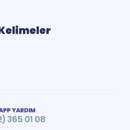
 Kelimeler
PP YARDIM
2) 365 01 08