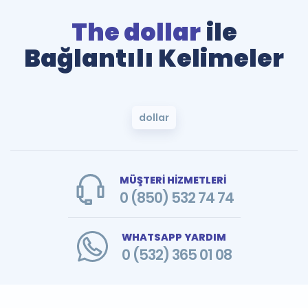
The dollar
ile
Bağlantılı Kelimeler
dollar
MÜŞTERİ HİZMETLERİ
0 (850) 532 74 74
WHATSAPP YARDIM
0 (532) 365 01 08