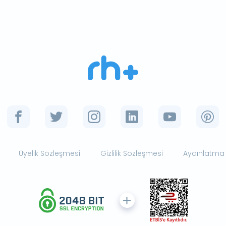
Üyelik Sözleşmesi
Gizlilik Sözleşmesi
Aydınlatma