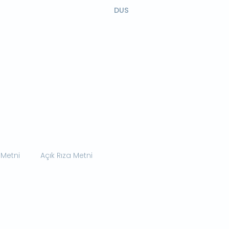
DUS
 Metni
Açık Rıza Metni