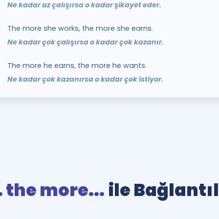
Ne kadar az çalışırsa o kadar şikayet eder.
The more she works, the more she earns.
Ne kadar çok çalışırsa o kadar çok kazanır.
The more he earns, the more he wants.
Ne kadar çok kazanırsa o kadar çok istiyor.
 the more...
ile Bağlantı