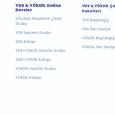
YDS & YÖKDİL Online
YDS & YÖKDİL Ç
Dersler
Paketleri
Sıfırdan Akademik Çeviri
YDS Başlangıç
Grubu
YDS İleri Seviye
YDS Express Grubu
YÖKDİL Başlangıç
YDS Kampı
YÖKDİL İleri Seviy
YDS+YÖKDİL Hazırlık Grubu
YDS+YÖKDİL Kampı
YÖKDİL Hazırlık Grubu
YÖKDİL Kampı