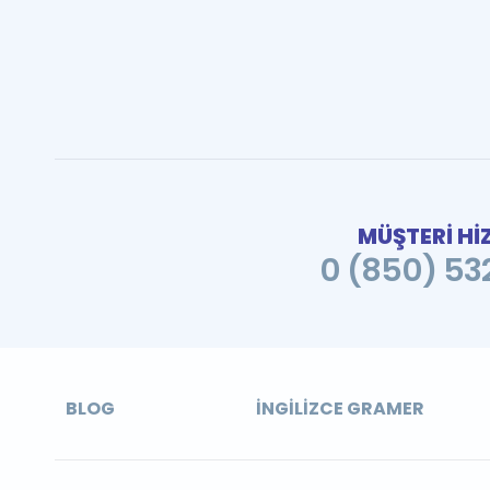
MÜŞTERİ Hİ
0 (850) 532
BLOG
İNGILIZCE GRAMER