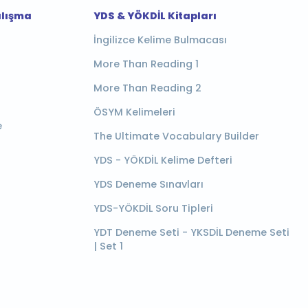
alışma
YDS & YÖKDİL Kitapları
İngilizce Kelime Bulmacası
More Than Reading 1
More Than Reading 2
ÖSYM Kelimeleri
e
The Ultimate Vocabulary Builder
YDS - YÖKDİL Kelime Defteri
YDS Deneme Sınavları
YDS-YÖKDİL Soru Tipleri
YDT Deneme Seti - YKSDİL Deneme Seti
| Set 1