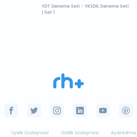
YDT Deneme Seti - YKSDİL Deneme Seti
| Set 1
Üyelik Sözleşmesi
Gizlilik Sözleşmesi
Aydınlatma