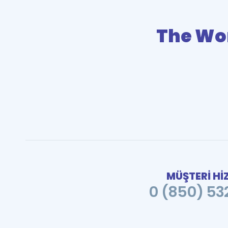
The Wo
MÜŞTERİ Hİ
0 (850) 532