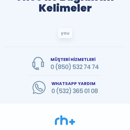
Kelimeler
you
MÜŞTERİ HİZMETLERİ
0 (850) 532 74 74
WHATSAPP YARDIM
0 (532) 365 01 08