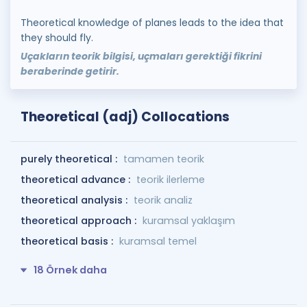
Theoretical knowledge of planes leads to the idea that
they should fly.
Uçakların teorik bilgisi, uçmaları gerektiği fikrini
beraberinde getirir.
Theoretical (adj) Collocations
purely theoretical :
tamamen teorik
theoretical advance :
teorik ilerleme
theoretical analysis :
teorik analiz
theoretical approach :
kuramsal yaklaşım
theoretical basis :
kuramsal temel
18 Örnek daha