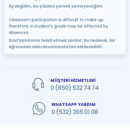
Aç değilim, bu yüzden yemek yemeyeceğim.
Classroom participation is difficult to make up;
therefore, a student's grade may be affected by
absences.
Sınıf katılımını telafi etmek zordur; bu nedenle, bir
öğrencinin notu devamsızlıktan etkilenebilir.
MÜŞTERİ HİZMETLERİ
0 (850) 532 74 74
WHATSAPP YARDIM
0 (532) 365 01 08