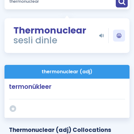
Puan Hesaplama
Rehberlik Aracı
Thermonuclear
ÖSYM Sınav Takvimi
sesli dinle
Kampanyalar
Blog
thermonuclear (adj)
İngilizce Gramer
termonükleer
Thermonuclear (adj) Collocations