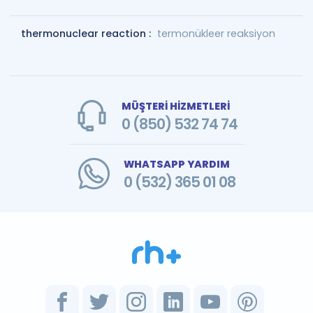
thermonuclear reaction :
termonükleer reaksiyon
MÜŞTERİ HİZMETLERİ
0 (850) 532 74 74
WHATSAPP YARDIM
0 (532) 365 01 08