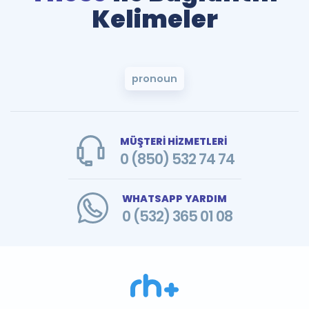
Kelimeler
pronoun
MÜŞTERİ HİZMETLERİ
0 (850) 532 74 74
WHATSAPP YARDIM
0 (532) 365 01 08