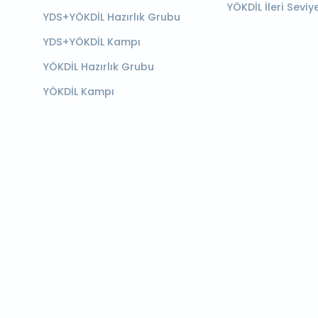
YÖKDİL İleri Seviy
YDS+YÖKDİL Hazırlık Grubu
YDS+YÖKDİL Kampı
YÖKDİL Hazırlık Grubu
YÖKDİL Kampı