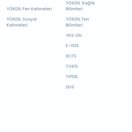
YÖKDİL Sağlık
YÖKDİL Fen Kelimeleri
Bilimleri
YÖKDİL Sosyal
YÖKDİL Fen
Kelimeleri
Bilimleri
YKS-DİL
E-YDS
IELTS
TOEFL
TIPDİL
DUS