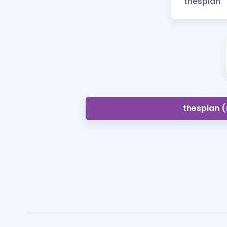
thespian (