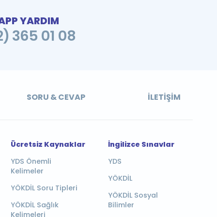
PP YARDIM
2) 365 01 08
SORU & CEVAP
İLETIŞIM
Ücretsiz Kaynaklar
İngilizce Sınavlar
YDS Önemli
YDS
Kelimeler
YÖKDİL
YÖKDİL Soru Tipleri
YÖKDİL Sosyal
YÖKDİL Sağlık
Bilimler
Kelimeleri