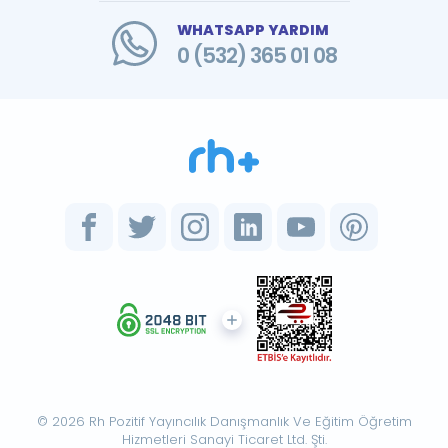
WHATSAPP YARDIM
0 (532) 365 01 08
© 2026 Rh Pozitif Yayıncılık Danışmanlık Ve Eğitim Öğretim
Hizmetleri Sanayi Ticaret Ltd. Şti.