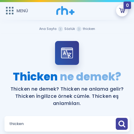
0
MENÜ
MENÜ
Üye Girişi
Ana Sayfa
Sözlük
thicken
Online Dersler
Sepetin Şu An Boş.
Çalışma Paketleri
Remzi Hoca ile seni sınava hazırlayacak onlarca eğitim seni
bekliyor!
Kitaplar ve Kaynaklar
GİRİŞ YAP
Thicken
ne demek?
Katılımcı Görüşleri
Şifremi Hatırlamıyorum
Thicken ne demek? Thicken ne anlama gelir?
Thicken İngilizce örnek cümle. Thicken eş
ÜYE DEĞİLİM
Faydalı Araçlar
anlamlıları.
Ücretsiz Kaynaklar
Blog
İngilizce Gramer
Hakkımızda
Kariyer
Sözlük
Soru & Cevap
İletişim