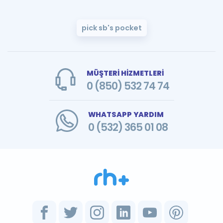
pick sb's pocket
MÜŞTERİ HİZMETLERİ
0 (850) 532 74 74
WHATSAPP YARDIM
0 (532) 365 01 08