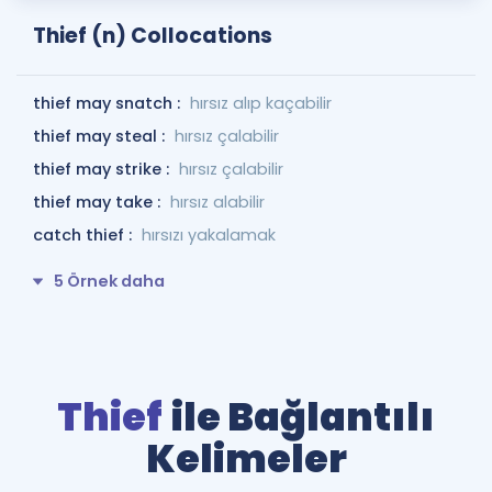
Thief (n) Collocations
thief may snatch :
hırsız alıp kaçabilir
thief may steal :
hırsız çalabilir
thief may strike :
hırsız çalabilir
thief may take :
hırsız alabilir
catch thief :
hırsızı yakalamak
5 Örnek daha
Thief
ile Bağlantılı
Kelimeler