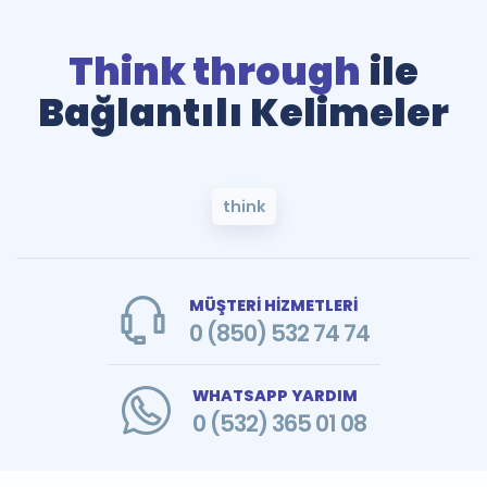
Think through
ile
Bağlantılı Kelimeler
think
MÜŞTERİ HİZMETLERİ
0 (850) 532 74 74
WHATSAPP YARDIM
0 (532) 365 01 08