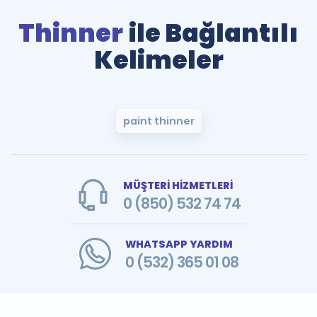
Thinner
ile Bağlantılı
Kelimeler
paint thinner
MÜŞTERİ HİZMETLERİ
0 (850) 532 74 74
WHATSAPP YARDIM
0 (532) 365 01 08