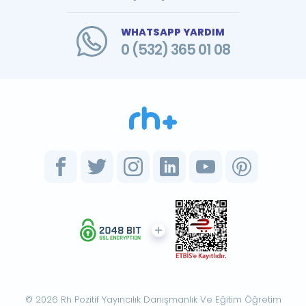
WHATSAPP YARDIM
0 (532) 365 01 08
© 2026 Rh Pozitif Yayıncılık Danışmanlık Ve Eğitim Öğretim