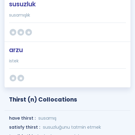
susuzluk
susamışlık
arzu
istek
Thirst (n) Collocations
have thirst :
susamış
satisfy thirst :
susuzluğunu tatmin etmek