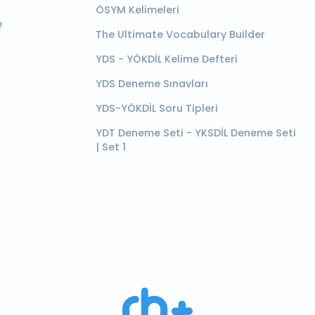
ÖSYM Kelimeleri
e
The Ultimate Vocabulary Builder
YDS - YÖKDİL Kelime Defteri
YDS Deneme Sınavları
YDS-YÖKDİL Soru Tipleri
YDT Deneme Seti - YKSDİL Deneme Seti
| Set 1