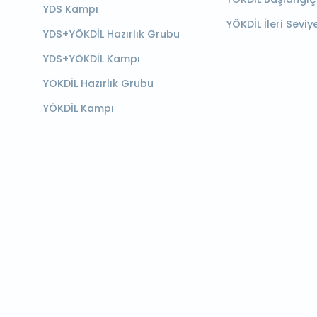
YDS Kampı
YÖKDİL İleri Seviy
YDS+YÖKDİL Hazırlık Grubu
YDS+YÖKDİL Kampı
YÖKDİL Hazırlık Grubu
YÖKDİL Kampı