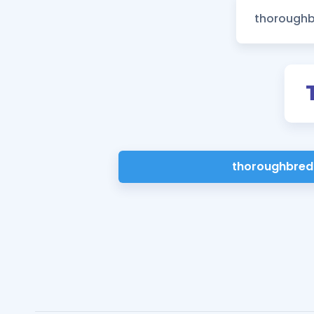
thoroughbred