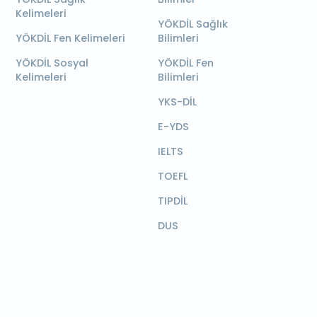
Kelimeleri
YÖKDİL Sağlık
YÖKDİL Fen Kelimeleri
Bilimleri
YÖKDİL Sosyal
YÖKDİL Fen
Kelimeleri
Bilimleri
YKS-DİL
E-YDS
IELTS
TOEFL
TIPDİL
DUS