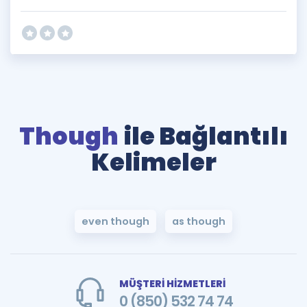
Though
ile Bağlantılı
Kelimeler
even though
as though
MÜŞTERİ HİZMETLERİ
0 (850) 532 74 74