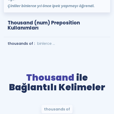
Çinliler binlerce yıl önce ipek yapmayı öğrendi.
Thousand (num) Preposition
Kullanımları
thousands of :
binlerce ...
Thousand
ile
Bağlantılı Kelimeler
thousands of