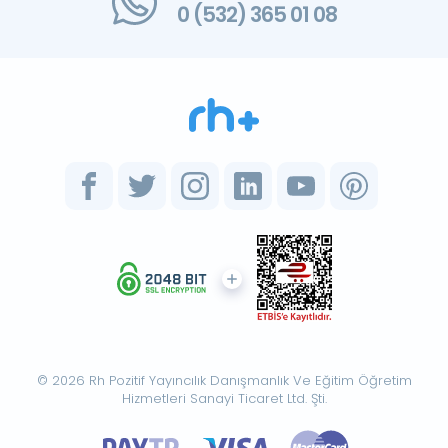
0 (532) 365 01 08
© 2026 Rh Pozitif Yayıncılık Danışmanlık Ve Eğitim Öğretim
Hizmetleri Sanayi Ticaret Ltd. Şti.