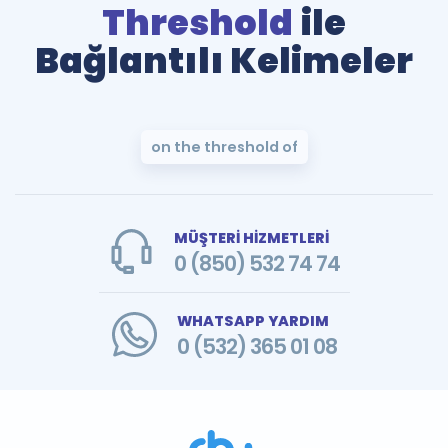
Threshold
ile
Bağlantılı Kelimeler
on the threshold of
MÜŞTERİ HİZMETLERİ
0 (850) 532 74 74
WHATSAPP YARDIM
0 (532) 365 01 08