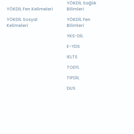
YÖKDİL Sağlık
YÖKDİL Fen Kelimeleri
Bilimleri
YÖKDİL Sosyal
YÖKDİL Fen
Kelimeleri
Bilimleri
YKS-DİL
E-YDS
IELTS
TOEFL
TIPDİL
DUS