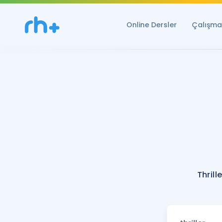
Online Dersler
Çalışma 
Thrill