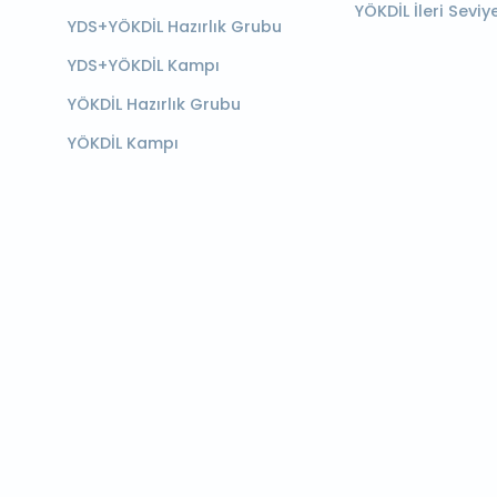
YÖKDİL İleri Seviy
YDS+YÖKDİL Hazırlık Grubu
YDS+YÖKDİL Kampı
YÖKDİL Hazırlık Grubu
YÖKDİL Kampı