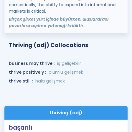
domestically, the ability to expand into international
markets is critical.
Birçok şirket yurt içinde büyürken, uluslararası
pazarlara açılma yeteneği kritiktir.
Thriving (adj) Collocations
business may thrive :
iş gelişebilir
thrive positively :
olumlu gelişmek
thrive still :
hala gelişmek
thriving (adj)
başarılı