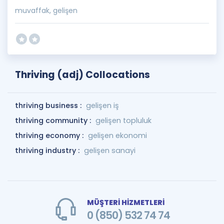
muvaffak, gelişen
Thriving (adj) Collocations
thriving business :
gelişen iş
thriving community :
gelişen topluluk
thriving economy :
gelişen ekonomi
thriving industry :
gelişen sanayi
MÜŞTERİ HİZMETLERİ
0 (850) 532 74 74