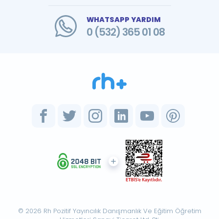
WHATSAPP YARDIM
0 (532) 365 01 08
© 2026 Rh Pozitif Yayıncılık Danışmanlık Ve Eğitim Öğretim