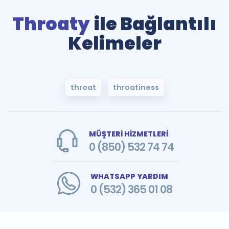
Throaty
ile Bağlantılı
Kelimeler
throat
throatiness
MÜŞTERİ HİZMETLERİ
0 (850) 532 74 74
WHATSAPP YARDIM
0 (532) 365 01 08