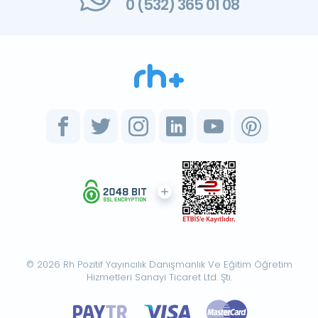
0 (532) 365 01 08
© 2026 Rh Pozitif Yayıncılık Danışmanlık Ve Eğitim Öğretim
Hizmetleri Sanayi Ticaret Ltd. Şti.